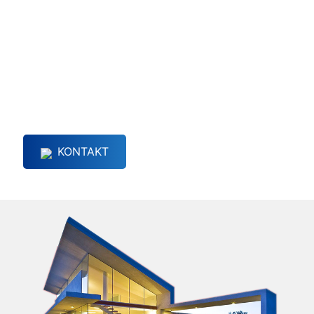
Individuelle Beratung
Haben Sie noch offene Fragen oder wünschen eine
persönliche Beratung?
Dann zögern Sie nicht uns zu kontaktieren.
KONTAKT