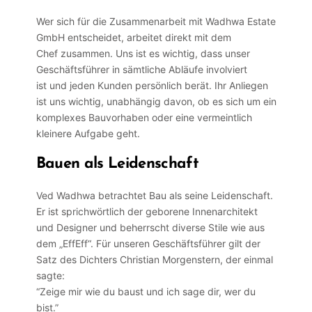
Wer sich für die Zusammenarbeit mit Wadhwa Estate
GmbH entscheidet, arbeitet direkt mit dem
Chef zusammen. Uns ist es wichtig, dass unser
Geschäftsführer in sämtliche Abläufe involviert
ist und jeden Kunden persönlich berät. Ihr Anliegen
ist uns wichtig, unabhängig davon, ob es sich um ein
komplexes Bauvorhaben oder eine vermeintlich
kleinere Aufgabe geht.
Bauen als Leidenschaft
Ved Wadhwa betrachtet Bau als seine Leidenschaft.
Er ist sprichwörtlich der geborene Innenarchitekt
und Designer und beherrscht diverse Stile wie aus
dem „EffEff“. Für unseren Geschäftsführer gilt der
Satz des Dichters Christian Morgenstern, der einmal
sagte:
“Zeige mir wie du baust und ich sage dir, wer du
bist.”