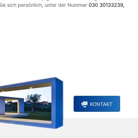
ie sich persönlich, unter der Nummer
030 30133239,
Individuelle Beratung
Haben Sie noch offene Fra
Dann zögern Sie nicht uns z
KONTAKT