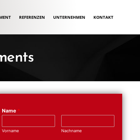
MENT
REFERENZEN
UNTERNEHMEN
KONTAKT
ments
Name
*
Vorname
Nachname