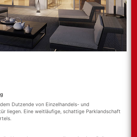
ng
in dem Dutzende von Einzelhandels- und
ür liegen. Eine weitläufige, schattige Parklandschaft
tels.