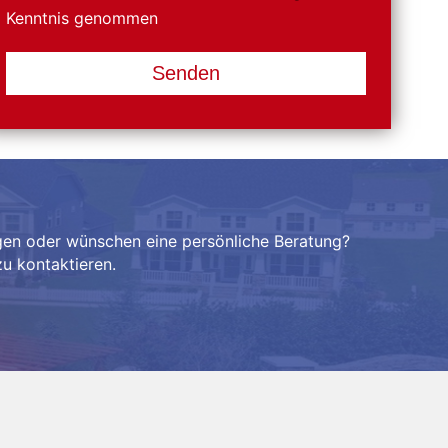
Kenntnis genommen
Senden
gen oder wünschen eine persönliche Beratung?
u kontaktieren.