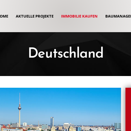
OME
AKTUELLE PROJEKTE
IMMOBILIE KAUFEN
BAUMANAGE
Deutschland