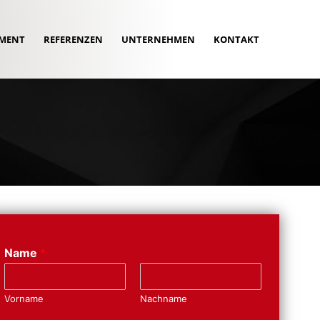
MENT
REFERENZEN
UNTERNEHMEN
KONTAKT
Name
*
Vorname
Nachname