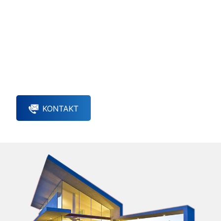
Individuelle Beratung
Haben Sie noch offene Fragen oder wünschen eine
persönliche Beratung?
Dann zögern Sie nicht uns zu kontaktieren.
KONTAKT