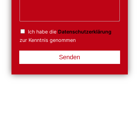
Ich habe die
Datenschutzerklärung
zur Kenntnis genommen
Senden
Individuelle Beratung
Haben Sie noch offene Fragen oder wünschen eine
persönliche Beratung?
Dann zögern Sie nicht uns zu kontaktieren.