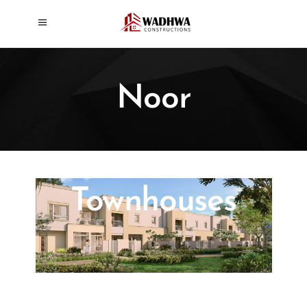
Noor
Townhouses